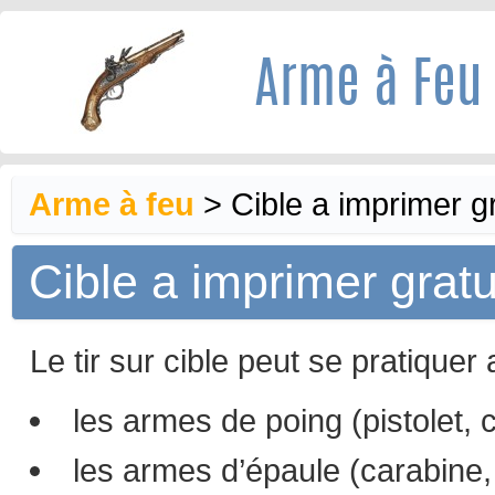
Arme à Feu
Arme à feu
>
Cible a imprimer gr
Cible a imprimer gratu
Le tir sur cible peut se pratiquer
les armes de poing (pistolet, 
les armes d’épaule (carabine, 