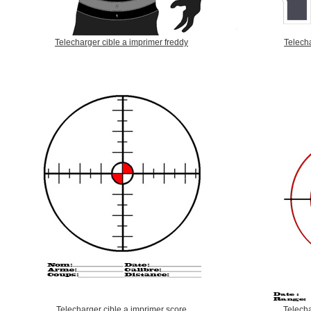
Telecharger cible a imprimer freddy
Telecha
Telecharger cible a imprimer score
Telecha